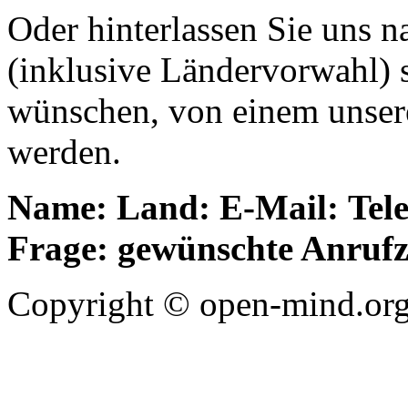
Oder hinterlassen Sie uns 
(inklusive Ländervorwahl) s
wünschen, von einem unsere
werden.
Name:
Land:
E-Mail:
Tel
Frage:
gewünschte Anrufz
Copyright © open-mind.org 