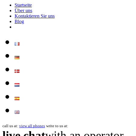
Startseite
Über uns
Kontaktieren Sie uns
Blog
call us at:
view all phones
write to us at:
live chat
with an operator