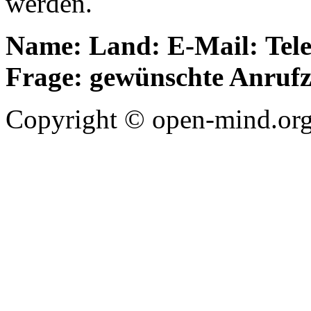
werden.
Name:
Land:
E-Mail:
Tel
Frage:
gewünschte Anrufz
Copyright © open-mind.org 