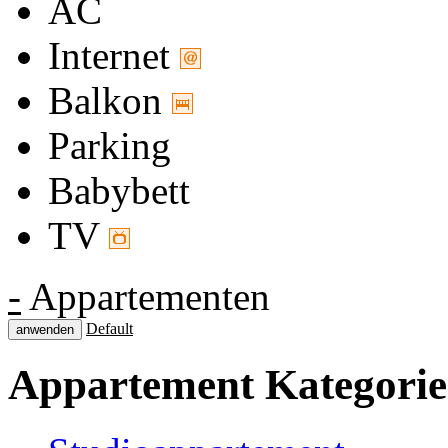
AC
Internet
Balkon
Parking
Babybett
TV
-
Appartementen
Default
anwenden
Appartement
Kategori