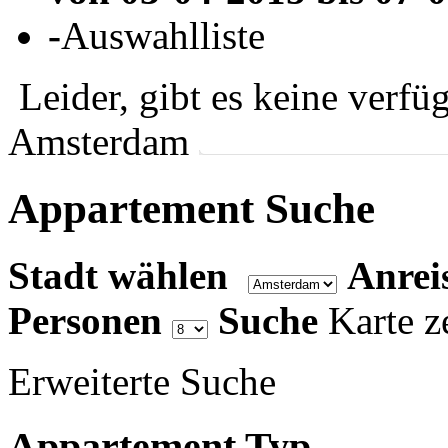
-
Auswahlliste
Leider, gibt es keine verf
Amsterdam
Appartement
Suche
Stadt wählen
Anrei
Personen
Suche
Karte z
Erweiterte Suche
Appartement Typ