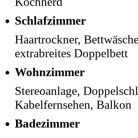
Kochherd
Schlafzimmer
Haartrockner, Bettwäsch
extrabreites Doppelbett
Wohnzimmer
Stereoanlage, Doppelschla
Kabelfernsehen, Balkon
Badezimmer