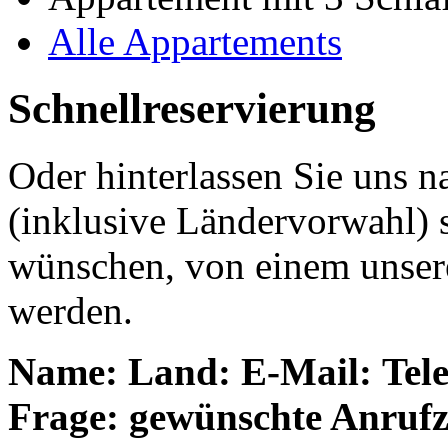
Alle Appartements
Schnellreservierung
Oder hinterlassen Sie uns 
(inklusive Ländervorwahl) s
wünschen, von einem unsere
werden.
Name:
Land:
E-Mail:
Tel
Frage:
gewünschte Anrufz