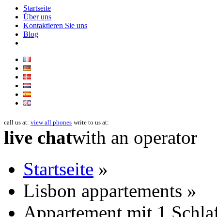
Startseite
Über uns
Kontaktieren Sie uns
Blog
call us at:
view all phones
write to us at:
live chat
with an operator
Startseite
»
Lisbon appartements »
Appartement mit 1 Schla