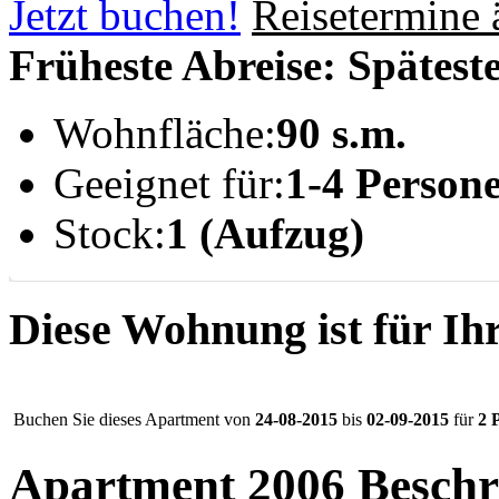
Jetzt buchen!
Reisetermine 
Früheste Abreise:
Spätest
Wohnfläche:
90 s.m.
Geeignet für:
1-4 Person
Stock:
1 (Aufzug)
Diese Wohnung ist für Ih
Buchen Sie dieses Apartment von
24-08-2015
bis
02-09-2015
für
2
P
Apartment 2006
Beschr