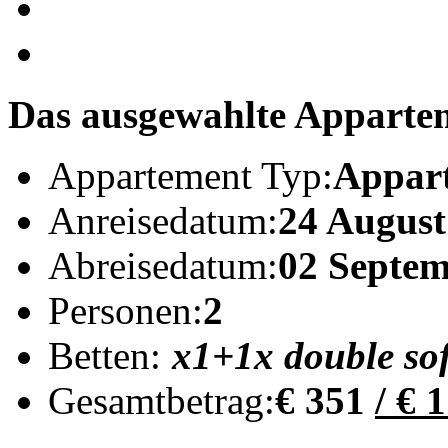
Das ausgewahlte Appartem
Appartement Typ:
Appart
Anreisedatum:
24 August
Abreisedatum:
02 Septem
Personen:
2
Betten:
x1
+1x double so
Gesamtbetrag:
€ 351
/ € 